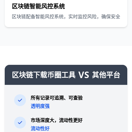
区块链智能风控系统
区块链配备智能风控系统，实时监控风险，确保安全
VS
区块链下载币圈工具
其他平台
所有记录可追溯、可查验
透明度强
市场深度大，流动性更好
流动性好