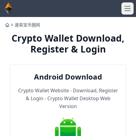
Ope
速易宝币圈网
Home
Crypto Wallet Download,
Register & Login
Android Download
Crypto Wallet Website - Download, Register
& Login - Crypto Wallet Desktop Web
Version