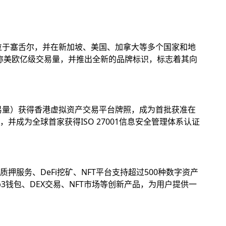
位于塞舌尔，并在新加坡、美国、加拿大等多个国家和地
名称美欧亿级交易量，并推出全新的品牌标识，标志着其向
易量）获得香港虚拟资产交易平台牌照，成为首批获准在
成为全球首家获得ISO 27001信息安全管理体系认证
务、DeFi挖矿、NFT平台支持超过500种数字资产
钱包、DEX交易、NFT市场等创新产品，为用户提供一