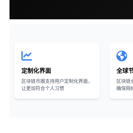
定制化界面
全球
区块链币圈支持用户定制化界面，
区块链
让更加符合个人习惯
确保网