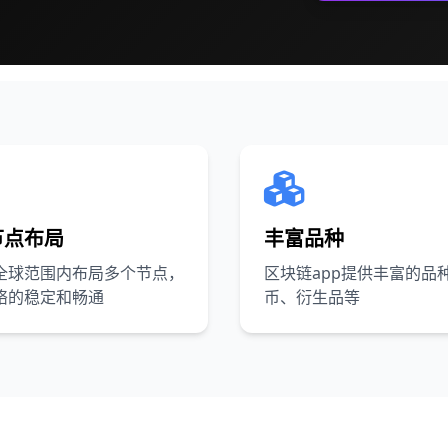
节点布局
丰富品种
全球范围内布局多个节点，
区块链app提供丰富的品
络的稳定和畅通
币、衍生品等