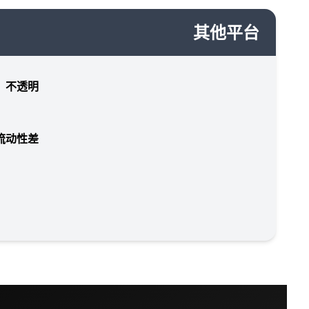
其他平台
，不透明
流动性差