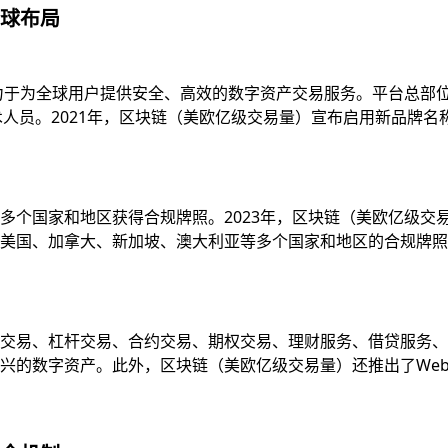
球布局
致力于为全球用户提供安全、高效的数字资产交易服务。平台总部
技术人员。2021年，区块链（美欧亿级交易量）宣布启用新品牌
多个国家和地区获得合规牌照。2023年，区块链（美欧亿级交
国、加拿大、新加坡、澳大利亚等多个国家和地区的合规牌照，并
易、杠杆交易、合约交易、期权交易、理财服务、借贷服务、质押服
的数字资产。此外，区块链（美欧亿级交易量）还推出了Web3