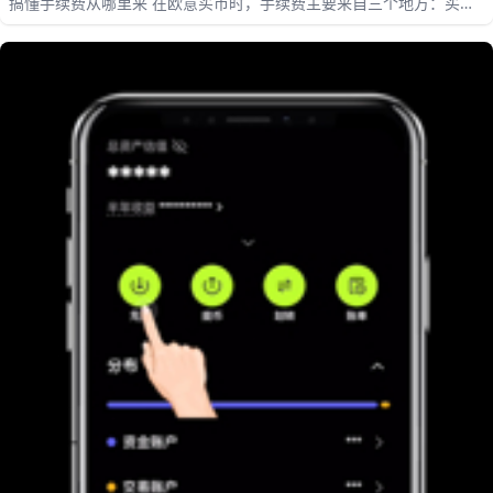
搞懂手续费从哪里来 在欧意买币时，手续费主要来自三个地方：买币
方式、交易方式和提币网络。很多人只看到了币价涨跌，却忽略了每
一次买入、卖出、转账都会产生成本。想真正把手续费压低，就要先
选对通道，再选对下单方式，最后再优化提币路径。