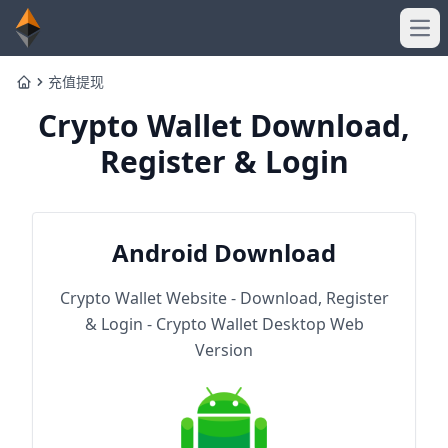
Ope
充值提现
Home
Crypto Wallet Download,
Register & Login
Android Download
Crypto Wallet Website - Download, Register
& Login - Crypto Wallet Desktop Web
Version