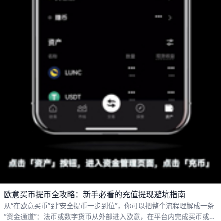
欧意买币提币全攻略：新手必看的充值提现避坑指南
从“在欧意买币”到“安全提币一步到位”，你可以把整个流程理解成一条
“资金通道”：法币或数字货币从外部进入欧意，在平台内完成买币或交