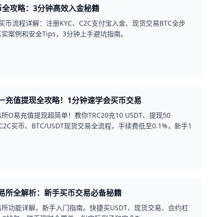
币全攻略：3分钟高效入金秘籍
易买币流程详解：注册KYC、C2C支付宝入金、现货交易BTC全步
实案例和安全Tips，3分钟上手避坑指南。
一充值提现全攻略！1分钟速学会买币交易
所O易充值提现超简单！教你TRC20充10 USDT、提现50
、C2C买币、BTC/USDT现货交易全流程，手续费低至0.1%，新手1
手。
易所全解析：新手买币交易必备秘籍
易所功能详解，新手入门指南。快捷买USDT、现货交易、合约杠