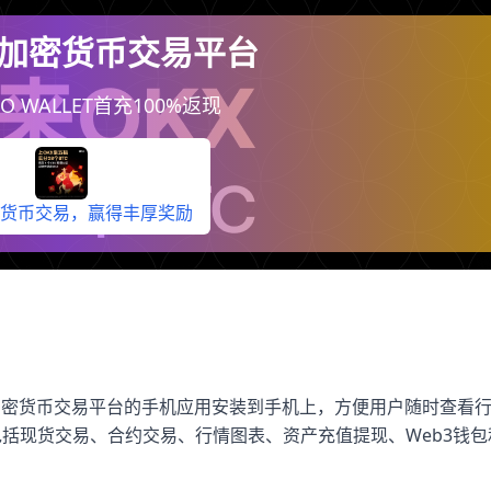
加密货币交易平台
O WALLET首充100%返现
货币交易，赢得丰厚奖励
是把加密货币交易平台的手机应用安装到手机上，方便用户随时查看
括现货交易、合约交易、行情图表、资产充值提现、Web3钱包