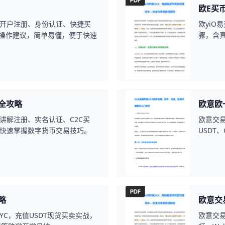
欧E买
开户注册、身份认证、快捷买
欧yiO
的操作建议，简单易懂，便于快速
骤，含真
全攻略
欧意欧
讲解注册、实名认证、C2C买
欧意交易
快速掌握数字货币交易技巧。
USDT
分钟上
略
欧意交
YC，充值USDT现货买卖实战，
欧意交