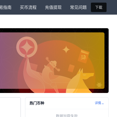
易指南
买币流程
充值提现
常见问题
下載
热门币种
详情→
数据加载失败