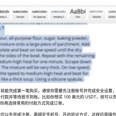
，就能完成第一笔购买。通常你需要先注册账号并完成安全设置
并等待放币到账。比如你想买 100 美元的 USDT，就可以
后你再选择常用的付款方式完成订单。
你可以先完成注册，再绑定手机号、开启验证方式，这样后面操