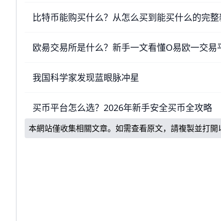
比特币能购买什么？从怎么买到能买什么的完整
欧昜交易所是什么？新手一文看懂O易欧一交易
我国科学家发现蓝眼脉冲星
买币平台怎么选？2026年新手安全买币全攻略
本網站僅收集相關文章。如需查看原文，請複製並打開