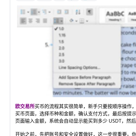
欧
交易所
买币的流程其实很简单，新手只要按顺序操作
买币页面，选择币种和金额，确认支付方式，最后按提示付款
页面输入金额，系统会自动显示能买到多少 USDT，然
开始之前，先把账号和安全设置做好，这一步很重要。