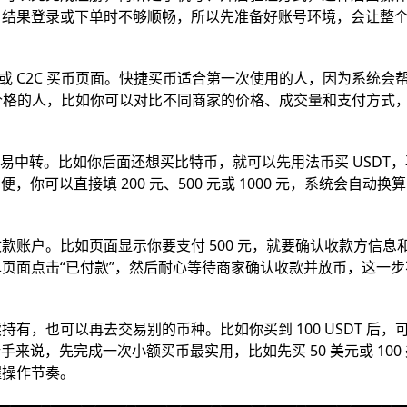
，结果登录或下单时不够顺畅，所以先准备好账号环境，会让整
或 C2C 买币页面。快捷买币适合第一次使用的人，因为系统会
较价格的人，比如你可以对比不同商家的价格、成交量和支付方式
交易中转。比如你后面还想买比特币，就可以先用法币买 USDT
，你可以直接填 200 元、500 元或 1000 元，系统会自动换
账户。比如页面显示你要支付 500 元，就要确认收款方信息
页面点击“已付款”，然后耐心等待商家确认收款并放币，这一步
，也可以再去交易别的币种。比如你买到 100 USDT 后，
手来说，先完成一次小额买币最实用，比如先买 50 美元或 100
握操作节奏。