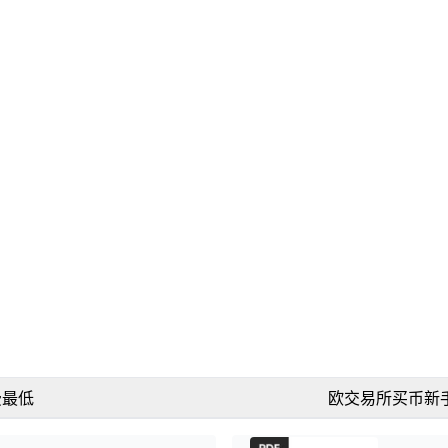
费最低
欧交易所买币新