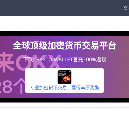
交
全球顶级加密货币交易平台
下载CRYPTO WALLET首充100%返现
专业加密货币交易，赢得丰厚奖励