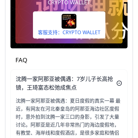
CRYPTO WALLET
即享奖励。
客服支持：CRYPTO WALLET
FAQ
沈腾一家阿那亚被偶遇：7岁儿子长高抢
镜，王琦富态松弛成焦点
沈腾一家阿那亚被偶遇：夏日度假的真实一幕 最
近，有网友在河北秦皇岛的阿那亚海边社区度假
时，意外拍到沈腾一家三口的身影，引发了大量
讨论。阿那亚是近几年非常热门的海边度假地，
有教堂、海岸线和度假酒店，是很多家庭和情侣