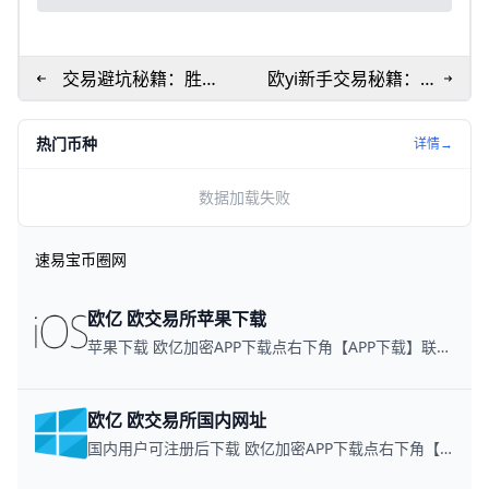
交易避坑秘籍：胜率
欧yi新手交易秘籍：3
飙升60%实战指南
分钟入金开仓暴富指
南
热门币种
详情→
数据加载失败
速易宝币圈网
欧亿 欧交易所苹果下载
苹果下载 欧亿加密APP下载点右下角【APP下载】联系客服 每日更新可用链接
欧亿 欧交易所国内网址
国内用户可注册后下载 欧亿加密APP下载点右下角【APP下载】联系客服 每日更新可用链接