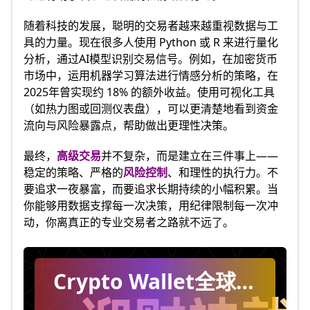
随着科技的发展，聪明的交易者越来越重视数据与工
具的力量。现在很多人使用 Python 或 R 来进行量化
分析，通过AI模型识别交易信号。例如，在加密货币
市场中，运用机器学习算法进行情感分析的策略，在
2025年曾实现约 18% 的额外收益。使用可视化工具
（如热力图或回测仪表盘），可以更清楚地看到资金
流向与风险暴露点，帮助做出更理性决策。
最终，
高级交易
并不复杂，而是建立在三件事上——
稳定的策略、严格的
风险控制
、和理性的执行力。不
要追求一夜暴富，而要追求长期持续的小幅积累。当
你能够用数据支撑每一次决策，用纪律限制每一次冲
动，你离真正的专业交易者之路就不远了。
Crypto Wallet全球加
密交易平台，下载App