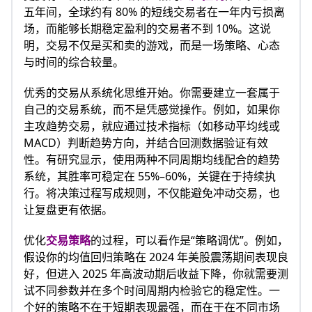
五年间，全球约有 80% 的短线交易者在一年内亏损离
场，而能够长期稳定盈利的交易者不到 10%。这说
明，交易不仅是买和卖的游戏，而是一场策略、心态
与时间的综合较量。
优秀的交易从系统化思维开始。你需要建立一套属于
自己的交易系统，而不是凭感觉操作。例如，如果你
主攻趋势交易，就应通过技术指标（如移动平均线或
MACD）判断趋势方向，并结合回测数据验证有效
性。有研究显示，使用两种不同周期均线配合的趋势
系统，其胜率可稳定在 55%–60%，关键在于持续执
行。将决策过程写成规则，不仅能避免冲动交易，也
让复盘更有依据。
优化
交易策略
的过程，可以看作是“策略调优”。例如，
假设你的均值回归策略在 2024 年美股震荡期间表现良
好，但进入 2025 年高波动期后收益下降，你就需要测
试不同参数并在多个时间周期内检验它的稳定性。一
个好的策略不在于短期表现最强，而在于在不同市场