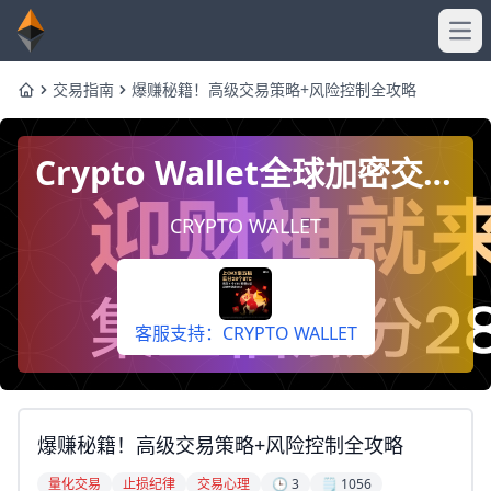
Ope
交易指南
爆赚秘籍！高级交易策略+风险控制全攻略
Home
Crypto Wallet全球加密交易
平台，下载App即享奖励。
CRYPTO WALLET
客服支持：CRYPTO WALLET
爆赚秘籍！高级交易策略+风险控制全攻略
量化交易
止损纪律
交易心理
🕒 3
🗒️ 1056