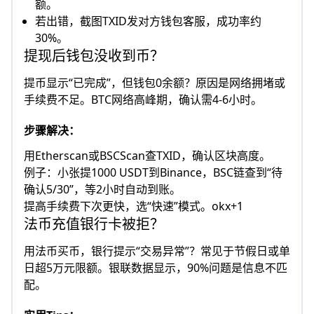
额。
若出错，截图TXID发对方钱包客服，成功率约
30%。​
提现后钱包没收到币？
提币显示“已完成”，但钱包0余额？原因是网络拥堵或
手续费不足。BTC网络高峰期，确认需4-6小时。​
步骤解决：
用Etherscan或BSCScan查TXID，确认区块高度。
例子：小张提1000 USDT到Binance，BSC链查到“待
确认5/30”，等2小时自动到账。
提高手续费下次更快，选“快速”模式。okx+1
法币充值银行卡被拒？
用法币买币，银行提示“交易异常”？常见于节假日或单
日超5万元限额。银联数据显示，90%问题是信息不匹
配。​