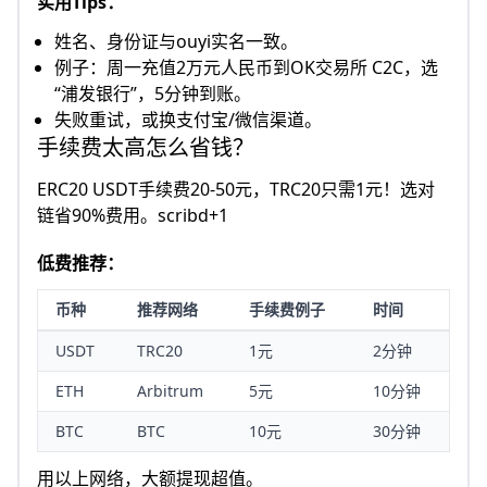
实用Tips：
姓名、身份证与ouyi实名一致。
例子：周一充值2万元人民币到OK交易所 C2C，选
“浦发银行”，5分钟到账。
失败重试，或换支付宝/微信渠道。​
手续费太高怎么省钱？
ERC20 USDT手续费20-50元，TRC20只需1元！选对
链省90%费用。scribd+1
低费推荐：
币种
推荐网络
手续费例子
时间
USDT
TRC20
1元
2分钟
ETH
Arbitrum
5元
10分钟
BTC
BTC
10元
30分钟
用以上网络，大额提现超值。​