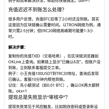
例子和简单解决办法，帮助你快速搞定。udn+1
充值迟迟不到账怎么处理？
很多用户反馈，充值BTC后等了2小时还没到账。其实
这是因为区块链确认需要时间。以TRON网络为例，通
常只需2-5分钟；但ERC20网络高峰期可能要1-3小
时。​
解决步骤：
复制你的充值TXID（交易哈希），在区块链浏览器如
OKLink上查询。如果链上显示“已确认6次”，但账户没
到账，立刻联系客服提交工单。
例子：小王充值100USDT到TRC20地址，查询后发现
已确认，客服10分钟内帮他到账。
记住：先小额测试（如0.01 BTC），确认OK再大额转
账。okx+1
提现总是失败显示“审核中”？
提现失败常见于风控触发，比如刚改密码或登录新设