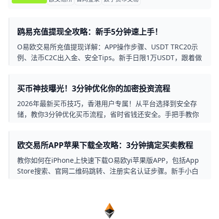
鸥易充值提现全攻略：新手5分钟速上手！
O易欧交易所充值提现详解：APP操作步骤、USDT TRC20示
例、法币C2C出入金、安全Tips。新手日限1万USDT，跟着做
轻松转账上万！
买币神技曝光！3分钟优化你的加密投资流程
2026年最新买币技巧，香港用户专属！从平台选择到安全存
储，教你3分钟优化买币流程，省时省钱还安全。手把手教你
用稳定币、自动化工具提升效率，避免常见陷阱。
欧交易所APP苹果下载全攻略：3分钟搞定买卖教程
教你如何在iPhone上快速下载O易欧yi苹果版APP，包括App
Store搜索、官网二维码跳转、注册实名认证步骤。新手小白
也能轻松上手BTC/ETH买卖，避免假APP风险。