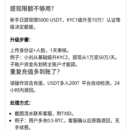
提现限额不够用？
新手日提现限5000 USDT，KYC1级升至10万！认证等
级决定额度。​
升级步骤：
上传身份证+人脸，1天审核。
例子：小刘从基础级升KYC2，提现从1万变50万/天。
子账户资金先划转主账户才能提。​
重复充值多到账了？
误操作双击充值，USDT多入200？平台自动检测，24
小时内退回。​
处理方式：
截图流水联系客服，附TXID。
例子：用户多充0.5 BTC，客服确认后原路退回，无
手续费。