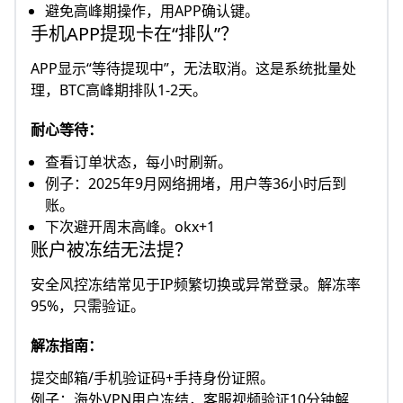
避免高峰期操作，用APP确认键。​
手机APP提现卡在“排队”？
APP显示“等待提现中”，无法取消。这是系统批量处
理，BTC高峰期排队1-2天。​
耐心等待：
查看订单状态，每小时刷新。
例子：2025年9月网络拥堵，用户等36小时后到
账。
下次避开周末高峰。okx+1
账户被冻结无法提？
安全风控冻结常见于IP频繁切换或异常登录。解冻率
95%，只需验证。​
解冻指南：
提交邮箱/手机验证码+手持身份证照。
例子：海外VPN用户冻结，客服视频验证10分钟解