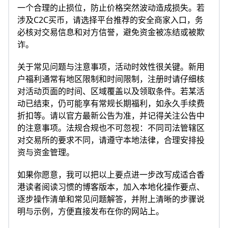
一个合理的止损位，防止价格突然波动造成损失。若
涉及C2C买币，请选择平台推荐的安全商家入口，务
必核对交易信息和对方信誉，避免资金被冻结或被欺
诈。
关于常见问题与注意事项，活动时效性很关键。新用
户福利通常有地区限制和时间限制，注册时请仔细核
对活动页面的时间、区域覆盖以及领取条件。若某活
动已结束，仍可能享有常规长期福利，如永久手续费
折扣等。请以官方最新公告为准，并记得关注公告中
的注意事项。法规合规也不可忽视：不同司法管辖区
对交易所的要求不同，请遵守本地法律，合理安排投
资与资金管理。
如果你愿意，我可以把以上要点进一步改写成适合香
港读者阅读习惯的博客版本，加入本地化操作要点、
逐步操作清单和常见问题解答，并附上清晰的步骤说
明与示例，方便直接发布在你的网站上。