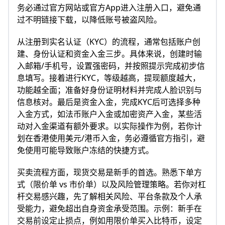
务必通过官方网站或官方App进入注册入口，避免通
过不明链接下载，以降低账号被盗风险。
从注册到实名认证（KYC）的流程，通常包括账户创
建、身份认证和资金入金三步。具体来说，创建时输
入邮箱/手机号，设置强密码，并按照提示完成初步信
息填写。接着进行KYC，等级越高，提现额度越大，
功能越全面；准备好身份证明材料并完成人脸识别与
信息核对。最后是资金入金，完成KYC后可选择多种
入金方式，如法币账户入金或加密资产入金，某些活
动对入金渠道有额外要求。以实际操作为例，若你计
划在香港使用美元/港币入金，务必遵循官方指引，避
免使用可能导致账户冻结的快捷方式。
买卖流程方面，现货交易是新手的首选。熟悉下单方
式（限价单 vs 市价单）以及风险管理策略。若你对杠
杆交易感兴趣，先了解相关风险、平台条款及个人承
受能力，避免超出自身资金承受范围。示例：新手在
交易前设定止损点，例如用限价单买入比特币，设定