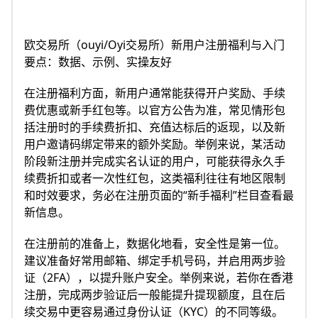
欧交易所（ouyi/Oyi交易所）新用户注册福利与入门
要点：数据、示例、实操友好
在注册福利方面，新用户通常能获得开户奖励、手续
费优惠或新手红包等。以官方公告为准，常见情形包
括注册时的手续费折扣、充值达标后的返现，以及新
用户邀请码绑定带来的额外奖励。举例来说，某活动
阶段新注册并完成实名认证的用户，可能获得永久手
续费折扣或者一次性红包，这类福利往往有地区限制
和时效要求，务必在注册页面的“新手福利”栏目查看最
新信息。
在注册前的准备上，数据化地看，安全性是第一位。
建议准备好常用邮箱、绑定手机号码，并启用两步验
证（2FA），以提升账户安全。举例来说，若你在香港
注册，完成两步验证后一般能提升提现额度，且在后
续交易中更容易通过身份认证（KYC）的不同等级。