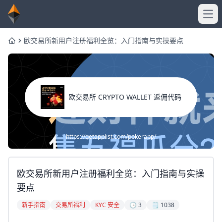
Ope
欧交易所新用户注册福利全览：入门指南与实操要点
Home
欧交易所 CRYPTO WALLET 返佣代码
https://getapplist.com/pokerapp/
欧交易所新用户注册福利全览：入门指南与实操
要点
新手指南
交易所福利
KYC 安全
🕒 3
🗒️ 1038