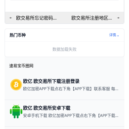
欧交易所忘记密码一
欧交易所注册地区错
键找回！新手买卖教
误怎么办：一步步纠
程速成
错指引
热门币种
详情→
数据加载失败
速易宝币圈网
欧亿 欧交易所下载注册登录
欧亿加密APP下载点右下角【APP下载】联系客服 每日更新可用链接
欧亿 欧交易所安卓下载
安卓手机下载 欧亿加密APP下载点右下角【APP下载】联系客服 每日更新可用链接