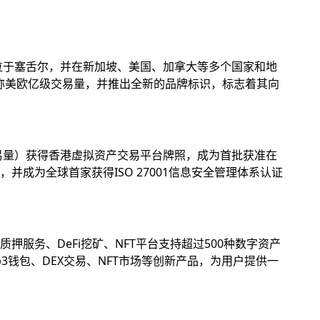
位于塞舌尔，并在新加坡、美国、加拿大等多个国家和地
名称美欧亿级交易量，并推出全新的品牌标识，标志着其向
易量）获得香港虚拟资产交易平台牌照，成为首批获准在
成为全球首家获得ISO 27001信息安全管理体系认证
务、DeFi挖矿、NFT平台支持超过500种数字资产
钱包、DEX交易、NFT市场等创新产品，为用户提供一