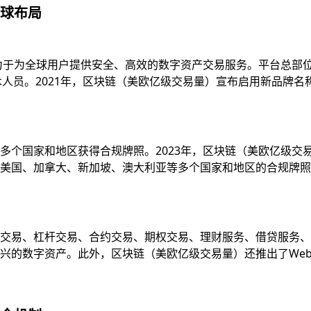
球布局
致力于为全球用户提供安全、高效的数字资产交易服务。平台总部
技术人员。2021年，区块链（美欧亿级交易量）宣布启用新品牌
多个国家和地区获得合规牌照。2023年，区块链（美欧亿级交
国、加拿大、新加坡、澳大利亚等多个国家和地区的合规牌照，并
易、杠杆交易、合约交易、期权交易、理财服务、借贷服务、质押服
的数字资产。此外，区块链（美欧亿级交易量）还推出了Web3