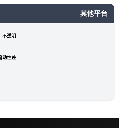
其他平台
，不透明
流动性差