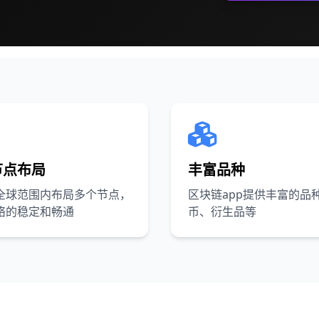
节点布局
丰富品种
全球范围内布局多个节点，
区块链app提供丰富的品
络的稳定和畅通
币、衍生品等