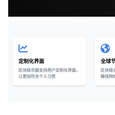
定制化界面
全球
区块链币圈支持用户定制化界面，
区块链
让更加符合个人习惯
确保网