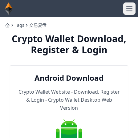
Ope
Tags
交易复盘
Home
Crypto Wallet Download,
Register & Login
Android Download
Crypto Wallet Website - Download, Register
& Login - Crypto Wallet Desktop Web
Version