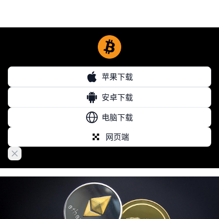
苹果下载
安卓下载
电脑下载
网页端
Close banner