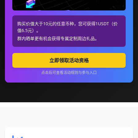
购买价值大于10元的任意币种，您可获得1USDT（价
值6.5元）。
群内晒单更有机会获得专属定制周边礼品。
立即领取活动资格
点击后可查看活动规则与参与入口