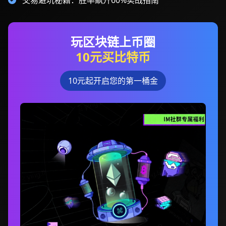
交易避坑秘籍：胜率飙升60%实战指南
玩区块链上币圈
10元买比特币
10元起开启您的第一桶金