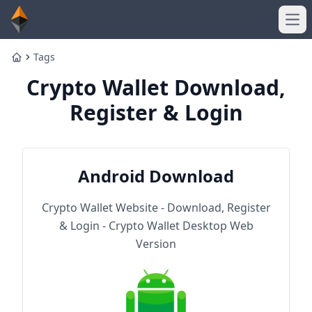
Ope
Tags
Home
Crypto Wallet Download,
Register & Login
Android Download
Crypto Wallet Website - Download, Register
& Login - Crypto Wallet Desktop Web
Version