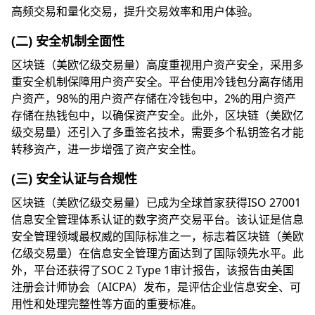
高频交易和量化交易，提升交易效率和用户体验。
(二) 安全机制全面性
区块链（美欧亿级交易量）高度重视用户资产安全，采用多
重安全机制保障用户资产安全。平台使用冷钱包分离存储用
户资产，98%的用户资产存储在冷钱包中，2%的用户资产
存储在热钱包中，以确保资产安全。此外，区块链（美欧亿
级交易量）还引入了多重签名技术，需要多个私钥签名才能
转移资产，进一步增强了资产安全性。
(三) 安全认证与合规性
区块链（美欧亿级交易量）已成为全球首家获得ISO 27001
信息安全管理体系认证的数字资产交易平台。该认证是信息
安全管理领域最权威的国际标准之一，标志着区块链（美欧
亿级交易量）在信息安全管理方面达到了国际领先水平。此
外，平台还获得了SOC 2 Type 1审计报告，该报告由美国
注册会计师协会（AICPA）发布，是评估企业信息安全、可
用性和处理完整性等方面的重要标准。