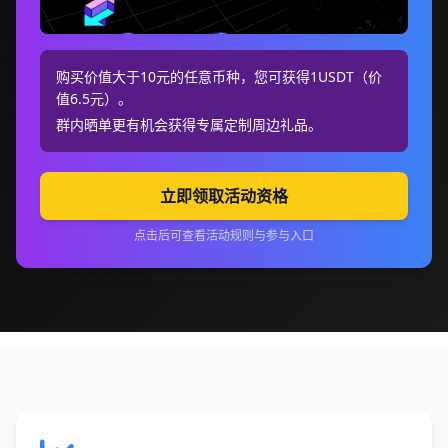
购买价值大于10元的任意币种，您可获得1USDT（价
值6.5元）。
群内晒单更有机会获得专属定制周边礼品。
立即领取活动资格
点击后可查看活动规则与参与入口