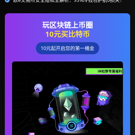
欧e交易所安全隐私全解析：95%冷钱包护航0损失！
玩区块链上币圈
10元买比特币
10元起开启您的第一桶金