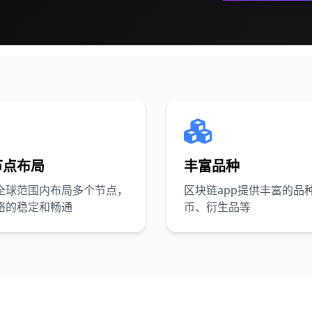
节点布局
丰富品种
全球范围内布局多个节点，
区块链app提供丰富的品
络的稳定和畅通
币、衍生品等