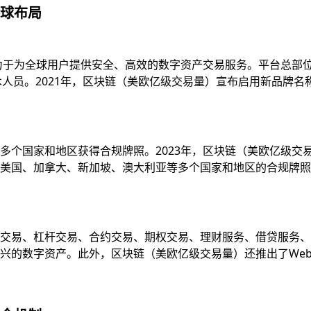
球布局
致力于为全球用户提供安全、高效的数字资产交易服务。平台总部
技术人员。2021年，区块链（美欧亿级交易量）宣布启用新品牌
多个国家和地区获得合规牌照。2023年，区块链（美欧亿级交
国、加拿大、新加坡、澳大利亚等多个国家和地区的合规牌照，并
易、杠杆交易、合约交易、期权交易、理财服务、借贷服务、质押服
的数字资产。此外，区块链（美欧亿级交易量）还推出了Web3