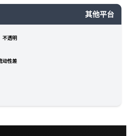
其他平台
，不透明
流动性差