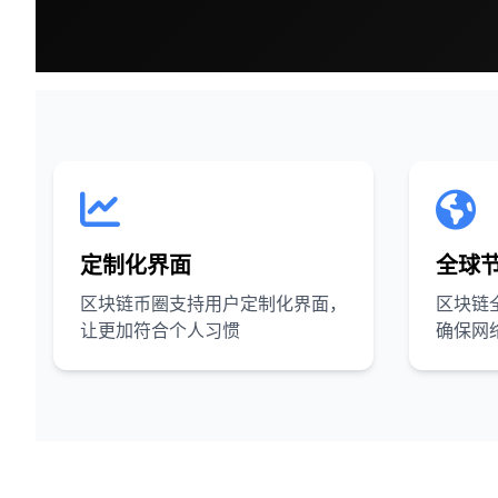
定制化界面
全球
区块链币圈支持用户定制化界面，
区块链
让更加符合个人习惯
确保网