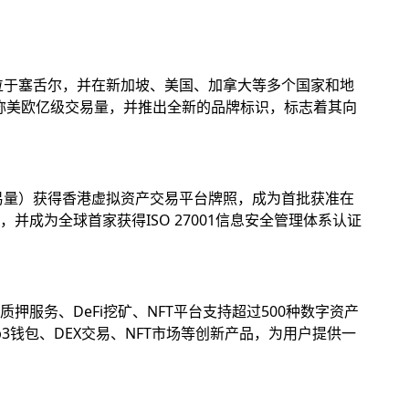
位于塞舌尔，并在新加坡、美国、加拿大等多个国家和地
名称美欧亿级交易量，并推出全新的品牌标识，标志着其向
易量）获得香港虚拟资产交易平台牌照，成为首批获准在
成为全球首家获得ISO 27001信息安全管理体系认证
务、DeFi挖矿、NFT平台支持超过500种数字资产
钱包、DEX交易、NFT市场等创新产品，为用户提供一