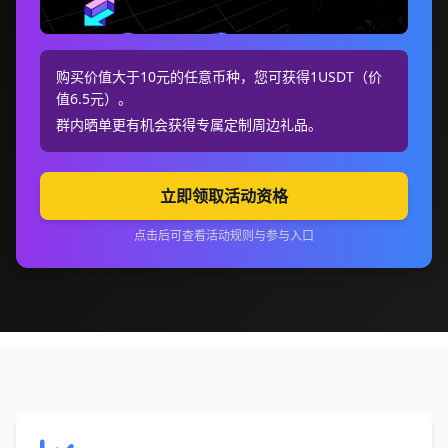
购买价值大于10元的任意币种，您可获得1USDT（价
值6.5元）。
群内晒单更有机会获得专属定制周边礼品。
立即领取活动资格
点击后可查看活动规则与参与入口