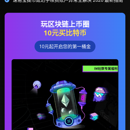
速易宝提币延迟手续费账户异常全解决 2026 最新指南
玩区块链上币圈
10元买比特币
10元起开启您的第一桶金