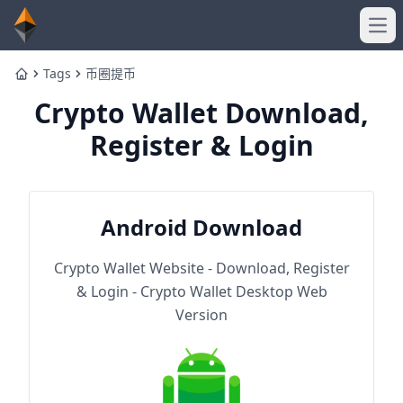
Ope
Tags
币圈提币
Home
Crypto Wallet Download,
Register & Login
Android Download
Crypto Wallet Website - Download, Register
& Login - Crypto Wallet Desktop Web
Version