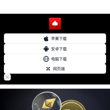
苹果下载
安卓下载
电脑下载
网页端
Close banner