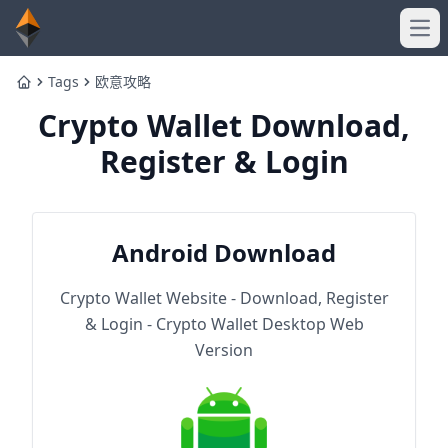
Ope
Tags
欧意攻略
Home
Crypto Wallet Download,
Register & Login
Android Download
Crypto Wallet Website - Download, Register
& Login - Crypto Wallet Desktop Web
Version