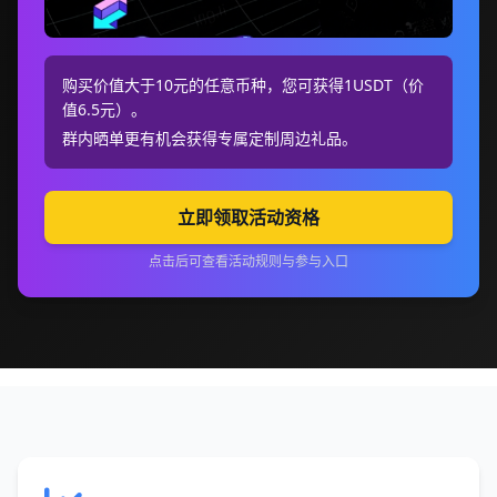
购买价值大于10元的任意币种，您可获得1USDT（价
值6.5元）。
群内晒单更有机会获得专属定制周边礼品。
立即领取活动资格
点击后可查看活动规则与参与入口