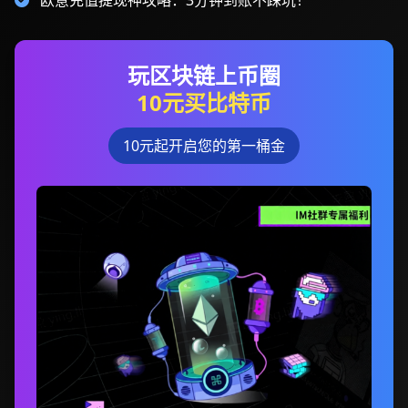
欧意充值提现神攻略：3分钟到账不踩坑！
玩区块链上币圈
10元买比特币
10元起开启您的第一桶金