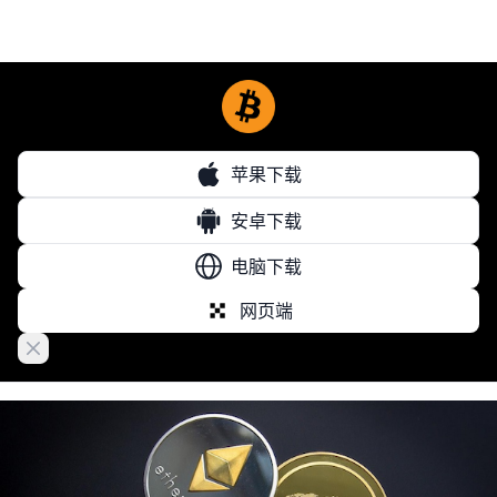
苹果下载
安卓下载
电脑下载
网页端
Close banner