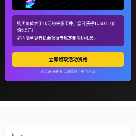
购买价值大于10元的任意币种，您可获得1USDT（价
值6.5元）。
群内晒单更有机会获得专属定制周边礼品。
立即领取活动资格
点击后可查看活动规则与参与入口