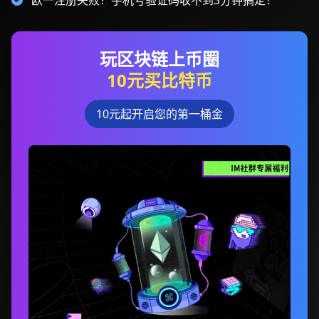
欧一注册失败？手机号验证码收不到3分钟搞定！
玩区块链上币圈
10元买比特币
10元起开启您的第一桶金