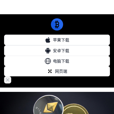
苹果下载
安卓下载
电脑下载
网页端
Close banner