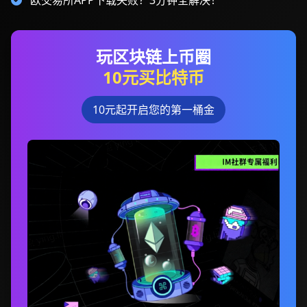
欧交易所APP下载失败？3分钟全解决！
玩区块链上币圈
10元买比特币
10元起开启您的第一桶金