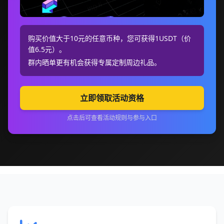
购买价值大于10元的任意币种，您可获得1USDT（价
值6.5元）。
群内晒单更有机会获得专属定制周边礼品。
立即领取活动资格
点击后可查看活动规则与参与入口