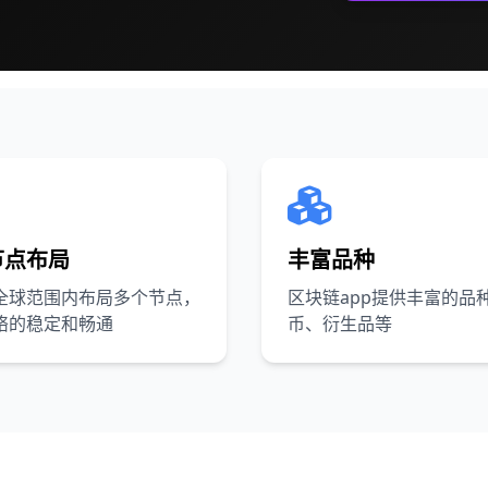
节点布局
丰富品种
全球范围内布局多个节点，
区块链app提供丰富的品
络的稳定和畅通
币、衍生品等