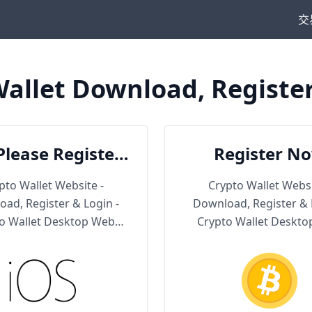
交
allet Download, Registe
Please Register
Register N
en Download
pto Wallet Website -
Crypto Wallet Websi
ad, Register & Login -
Download, Register & 
o Wallet Desktop Web
Crypto Wallet Deskt
Version
Version