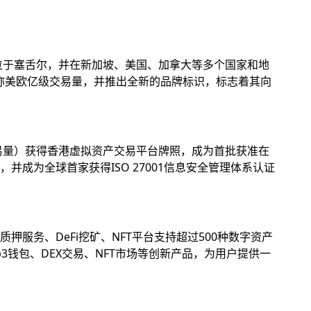
位于塞舌尔，并在新加坡、美国、加拿大等多个国家和地
名称美欧亿级交易量，并推出全新的品牌标识，标志着其向
易量）获得香港虚拟资产交易平台牌照，成为首批获准在
成为全球首家获得ISO 27001信息安全管理体系认证
务、DeFi挖矿、NFT平台支持超过500种数字资产
钱包、DEX交易、NFT市场等创新产品，为用户提供一