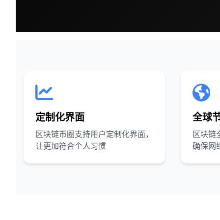
定制化界面
全球
区块链币圈支持用户定制化界面，
区块链
让更加符合个人习惯
确保网