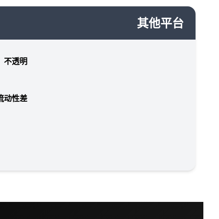
其他平台
，不透明
流动性差