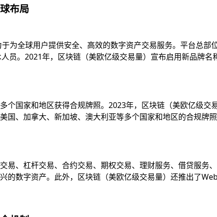
球布局
致力于为全球用户提供安全、高效的数字资产交易服务。平台总部
技术人员。2021年，区块链（美欧亿级交易量）宣布启用新品牌
多个国家和地区获得合规牌照。2023年，区块链（美欧亿级交
国、加拿大、新加坡、澳大利亚等多个国家和地区的合规牌照，并
易、杠杆交易、合约交易、期权交易、理财服务、借贷服务、质押服
的数字资产。此外，区块链（美欧亿级交易量）还推出了Web3